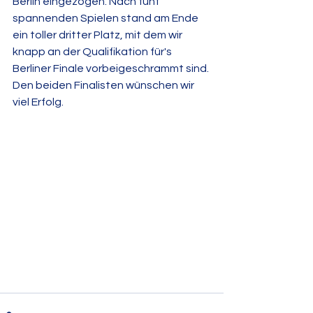
Berlin eingezogen. Nach fünf 
spannenden Spielen stand am Ende 
ein toller dritter Platz, mit dem wir 
knapp an der Qualifikation für's 
Berliner Finale vorbeigeschrammt sind. 
Den beiden Finalisten wünschen wir 
viel Erfolg.