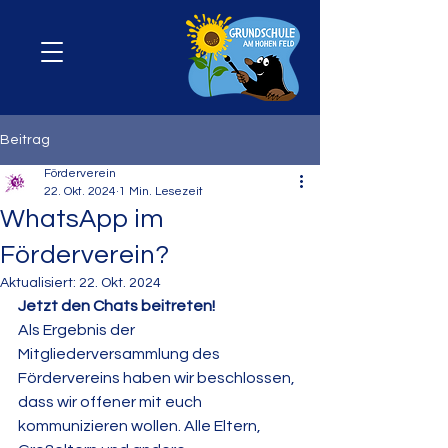
Beitrag
Förderverein
22. Okt. 2024
1 Min. Lesezeit
WhatsApp im
Förderverein?
Aktualisiert:
22. Okt. 2024
Jetzt den Chats beitreten!
Als Ergebnis der 
Mitgliederversammlung des 
Fördervereins haben wir beschlossen, 
dass wir offener mit euch 
kommunizieren wollen. Alle Eltern, 