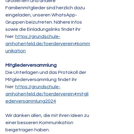
Großeltern und andere 
Familienmitglieder sind herzlich dazu 
eingeladen, unseren WhatsApp-
Gruppen beizutreten. Nähere Infos 
sowie die Einladungslinks findet ihr 
hier: 
https://grundschule-
amhohenfeld.de/foerderverein#komm
unikation
Mitgliederversammlung
Die Unterlagen und das Protokoll der 
Mitgliederversammlung findet ihr 
hier: 
https://grundschule-
amhohenfeld.de/foerderverein#mitgli
ederversammlung2024
Wir danken allen, die mit ihren Ideen zu 
einer besseren Kommunikation 
beigetragen haben.