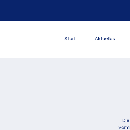
Start
Aktuelles
Die
Vormi