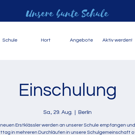
Schule
Hort
Angebote
Aktiv werden!
Einschulung
Sa., 29. Aug.
  |  
Berlin
 neuen Erstklässler werden an unserer Schule empfangen un
ttag in mehreren Durchläufen in unsere Schulgemeinschaft off