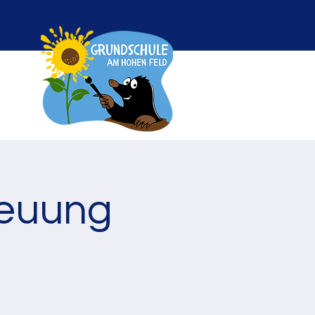
reuung