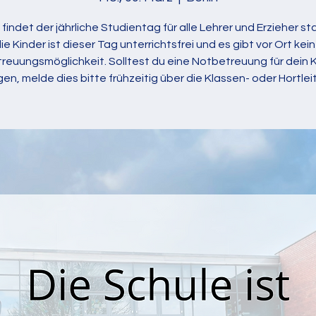
findet der jährliche Studientag für alle Lehrer und Erzieher sta
ie Kinder ist dieser Tag unterrichtsfrei und es gibt vor Ort kei
reuungsmöglichkeit. Solltest du eine Notbetreuung für dein 
en, melde dies bitte frühzeitig über die Klassen- oder Hortlei