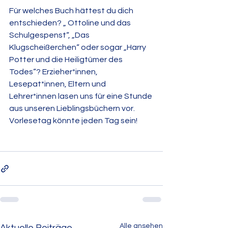
Für welches Buch hättest du dich 
entschieden? „ Ottoline und das 
Schulgespenst“, „Das 
Klugscheißerchen“ oder sogar „Harry 
Potter und die Heiligtümer des 
Todes“? Erzieher*innen, 
Lesepat*innen, Eltern und 
Lehrer*innen lasen uns für eine Stunde 
aus unseren Lieblingsbüchern vor. 
Vorlesetag könnte jeden Tag sein!
Alle ansehen
Aktuelle Beiträge