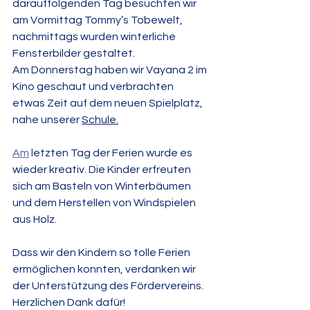
darauffolgenden Tag besuchten wir 
am Vormittag Tommy’s Tobewelt, 
nachmittags wurden winterliche 
Fensterbilder gestaltet.
Am Donnerstag haben wir Vayana 2 im 
Kino geschaut und verbrachten 
etwas Zeit auf dem neuen Spielplatz, 
nahe unserer 
Schule.
Am
 letzten Tag der Ferien wurde es 
wieder kreativ. Die Kinder erfreuten 
sich am Basteln von Winterbäumen 
und dem Herstellen von Windspielen 
aus Holz.
Dass wir den Kindern so tolle Ferien 
ermöglichen konnten, verdanken wir 
der Unterstützung des Fördervereins. 
Herzlichen Dank dafür!