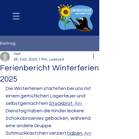
Beitrag
Hort
28. Feb. 2025
1 Min. Lesezeit
Ferienbericht Winterferien
2025
Die Winterferien starteten bei uns mit 
einem gemütlichen Lagerfeuer und 
selbstgemachtem 
Stockbrot.
Am
Dienstag haben die Kinder leckere 
Schokobrownies gebacken, während 
eine andere Gruppe 
Schmuckkästchen verziert 
haben.
Am