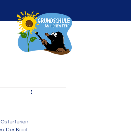
 Osterferien 
n. Der Kopf 