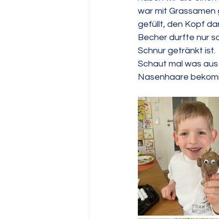
war mit Grassamen g
gefüllt, den Kopf d
Becher durfte nur so
Schnur getränkt ist. 
Schaut mal was aus
Nasenhaare bekom