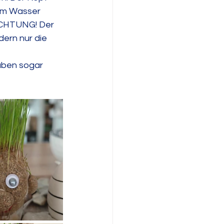
em Wasser 
 ACHTUNG! Der 
dern nur die 
aben sogar 