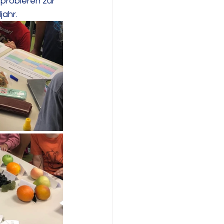
probieren zur 
jahr.