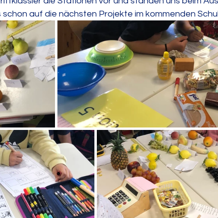
rittklässler die Stationen vor und standen uns beim Aus
ns schon auf die nächsten Projekte im kommenden Schul