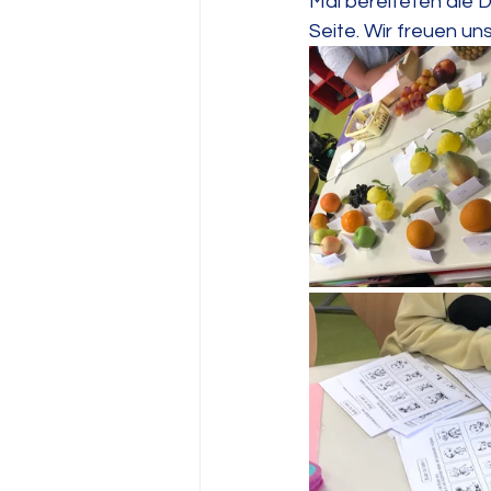
Mal bereiteten die D
Seite. Wir freuen u