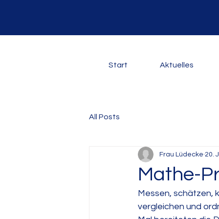
Start
Aktuelles
All Posts
Frau Lüdecke
20. 
Mathe-Pr
Messen, schätzen, 
vergleichen und ord