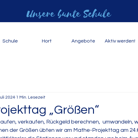
Schule
Hort
Angebote
Aktiv werden!
Juli 2024
1 Min. Lesezeit
ojekttag „Größen“
kaufen, verkaufen, Rückgeld berechnen,  umwandeln, 
nen der Größen übten wir am Mathe-Projekttag am 24.6