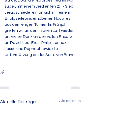
würde. Doch die Moral des Teams war 
super, mit einem verdienten 2:1 - Sieg 
verabschiedete man sich mit einem 
Erfolgserlebnis erhobenen Hauptes 
aus dem engen Turnier. Im Frühjahr 
greifen wir an der frischen Luft wieder 
an. Vielen Dank an den vollen Einsatz 
an David, Leo, Elias, Philip, Lennox, 
Lasse und Raphael sowie die 
Unterstützung an der Seite von Bruno.
Alle ansehen
Aktuelle Beiträge