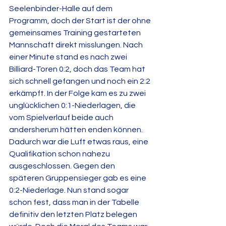
Seelenbinder-Halle auf dem 
Programm, doch der Start ist der ohne 
gemeinsames Training gestarteten 
Mannschaft direkt misslungen. Nach 
einer Minute stand es nach zwei 
Billiard-Toren 0:2, doch das Team hat 
sich schnell gefangen und noch ein 2:2 
erkämpft. In der Folge kam es zu zwei 
unglücklichen 0:1-Niederlagen, die 
vom Spielverlauf beide auch 
andersherum hätten enden können. 
Dadurch war die Luft etwas raus, eine 
Qualifikation schon nahezu 
ausgeschlossen. Gegen den 
späteren Gruppensieger gab es eine 
0:2-Niederlage. Nun stand sogar 
schon fest, dass man in der Tabelle 
definitiv den letzten Platz belegen 