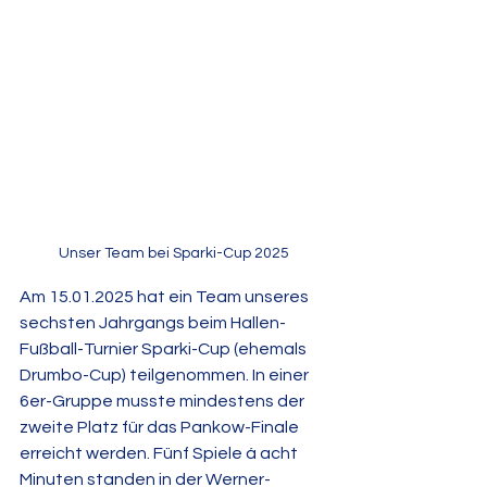
Unser Team bei Sparki-Cup 2025
Am 15.01.2025 hat ein Team unseres 
sechsten Jahrgangs beim Hallen-
Fußball-Turnier Sparki-Cup (ehemals 
Drumbo-Cup) teilgenommen. In einer 
6er-Gruppe musste mindestens der 
zweite Platz für das Pankow-Finale 
erreicht werden. Fünf Spiele á acht 
Minuten standen in der Werner-