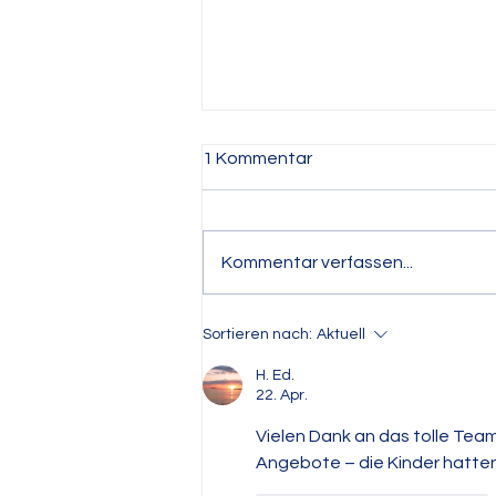
1 Kommentar
Kommentar verfassen...
Grüße von der Hortfahrt
Sortieren nach:
Aktuell
H. Ed.
22. Apr.
Vielen Dank an das tolle Tea
Angebote – die Kinder hatten