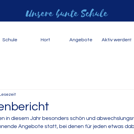
Schule
Hort
Angebote
Aktiv werden!
 Lesezeit
enbericht
en in diesem Jahr besonders schön und abwechslungsre
nnende Angebote statt, bei denen für jeden etwas dab