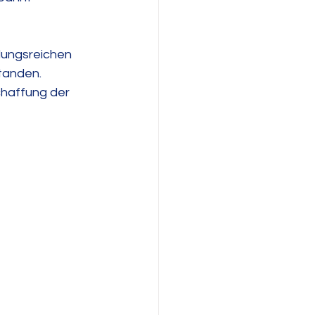
lungsreichen 
standen.
chaffung der 