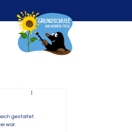
ich gestaltet. 
ei war.