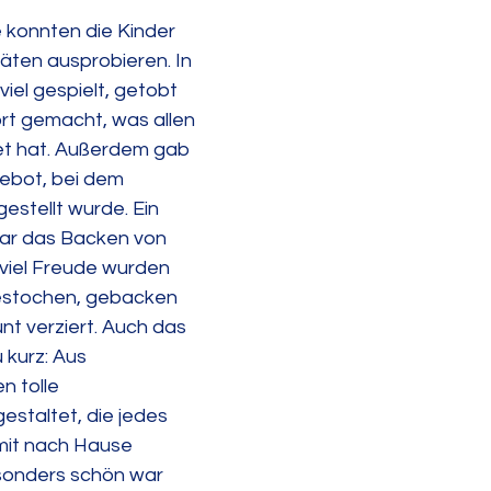
 konnten die Kinder 
äten ausprobieren. In 
iel gespielt, getobt 
t gemacht, was allen 
et hat. Außerdem gab 
gebot, bei dem 
estellt wurde. Ein 
war das Backen von 
 viel Freude wurden 
estochen, gebacken 
t verziert. Auch das 
 kurz: Aus 
 tolle 
staltet, die jedes 
 mit nach Hause 
onders schön war 