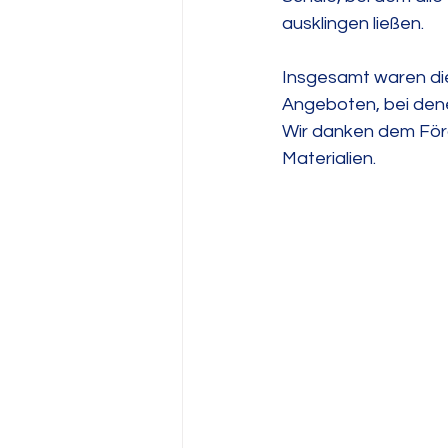
ausklingen ließen.
Insgesamt waren die
Angeboten, bei dene
Wir danken dem Förd
Materialien.