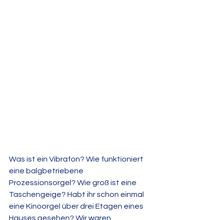
Was ist ein Vibrafon? Wie funktioniert 
eine balgbetriebene 
Prozessionsorgel? Wie groß ist eine 
Taschengeige? Habt ihr schon einmal 
eine Kinoorgel über drei Etagen eines 
Hauses gesehen? Wir waren 