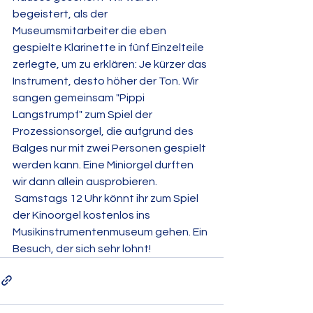
begeistert, als der 
Museumsmitarbeiter die eben 
gespielte Klarinette in fünf Einzelteile 
zerlegte, um zu erklären: Je kürzer das 
Instrument, desto höher der Ton. Wir 
sangen gemeinsam "Pippi 
Langstrumpf" zum Spiel der 
Prozessionsorgel, die aufgrund des 
Balges nur mit zwei Personen gespielt 
werden kann. Eine Miniorgel durften 
wir dann allein ausprobieren. 
 Samstags 12 Uhr könnt ihr zum Spiel 
der Kinoorgel kostenlos ins 
Musikinstrumentenmuseum gehen. Ein 
Besuch, der sich sehr lohnt!