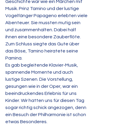
Geschichte war wie ein Märchen mit 
Musik. Prinz Tamino und der lustige 
Vogelfänger Papageno erlebten viele 
Abenteuer. Sie mussten mutig sein 
und zusammenhalten. Dabei half 
ihnen eine besondere Zauberflöte. 
Zum Schluss siegte das Gute über 
das Böse, Tamino heiratete seine 
Pamina.
Es gab begleitende Klavier-Musik, 
spannende Momente und auch 
lustige Szenen. Die Vorstellung, 
gesungen wie in der Oper, war ein 
beeindruckendes Erlebnis für uns 
Kinder. Wir hatten uns für diesen Tag 
sogar richtig schick angezogen, denn 
ein Besuch der Philharmonie ist schon 
etwas Besonderes.