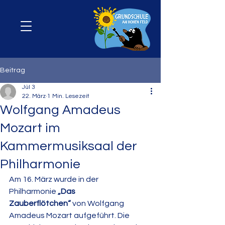
Beitrag
Jül 3
22. März
1 Min. Lesezeit
Wolfgang Amadeus
Mozart im
Kammermusiksaal der
Philharmonie
Am 16. März wurde in der 
Philharmonie 
„Das 
Zauberflötchen“
 von Wolfgang 
Amadeus Mozart aufgeführt. Die 