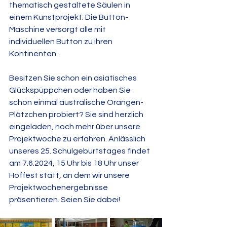
thematisch gestaltete Säulen in 
einem Kunstprojekt. Die Button-
Maschine versorgt alle mit 
individuellen Button zu ihren 
Kontinenten. 
Besitzen Sie schon ein asiatisches 
Glückspüppchen oder haben Sie 
schon einmal australische Orangen-
Plätzchen probiert? Sie sind herzlich 
eingeladen, noch mehr über unsere 
Projektwoche zu erfahren. Anlässlich 
unseres 25. Schulgeburtstages findet 
am 7.6.2024, 15 Uhr bis 18 Uhr unser 
Hoffest statt, an dem wir unsere 
Projektwochenergebnisse 
präsentieren. Seien Sie dabei!