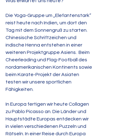
Was erwartet uns heute?
Die Yoga-Gruppe um „Elefantenstark“ 
reist heute nach Indien, um dort den 
Tag mit dem Sonnengruß zu starten. 
Chinesische Schriftzeichen und 
indische Henna entstehen in einer 
weiteren Projektgruppe Asiens.  Beim 
Cheerleading und Flag-Football des 
nordamerikanischen Kontinents sowie 
beim Karate-Projekt der Asiaten 
testen wir unsere sportlichen 
Fähigkeiten.
In Europa fertigen wir heute Collagen 
zu Pablo Picasso an. Die Länder und 
Hauptstädte Europas entdecken wir 
in vielen verschiedenen Puzzeln und 
Rätseln. In einer Reise durch Europa 