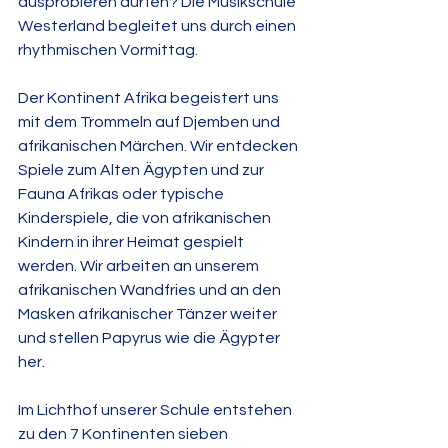
ausprobieren dürfen? Die Musikschule 
Westerland begleitet uns durch einen 
rhythmischen Vormittag.
Der Kontinent Afrika begeistert uns 
mit dem Trommeln auf Djemben und 
afrikanischen Märchen. Wir entdecken 
Spiele zum Alten Ägypten und zur 
Fauna Afrikas oder typische 
Kinderspiele, die von afrikanischen 
Kindern in ihrer Heimat gespielt 
werden. Wir arbeiten an unserem 
afrikanischen Wandfries und an den 
Masken afrikanischer Tänzer weiter 
und stellen Papyrus wie die Ägypter 
her.
Im Lichthof unserer Schule entstehen 
zu den 7 Kontinenten sieben 