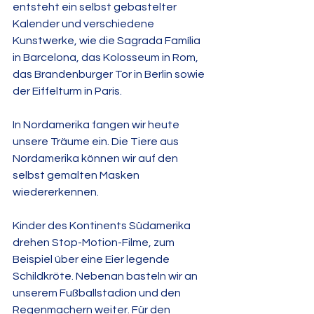
entsteht ein selbst gebastelter 
Kalender und verschiedene 
Kunstwerke, wie die Sagrada Família 
in Barcelona, das Kolosseum in Rom, 
das Brandenburger Tor in Berlin sowie 
der Eiffelturm in Paris.
In Nordamerika fangen wir heute 
unsere Träume ein. Die Tiere aus 
Nordamerika können wir auf den 
selbst gemalten Masken 
wiedererkennen.
Kinder des Kontinents Südamerika 
drehen Stop-Motion-Filme, zum 
Beispiel über eine Eier legende 
Schildkröte. Nebenan basteln wir an 
unserem Fußballstadion und den 
Regenmachern weiter. Für den 